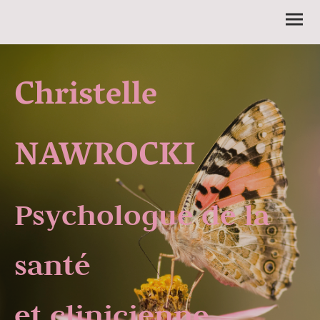
Christelle
NAWROCKI
Psychologue de la
santé
et clinicienne